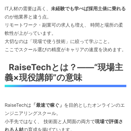
IT人材の需要は高く、
未経験でも学べば採用土俵に乗れる
のが他業界と違う点。
リモートワーク・副業可の求人も増え、 時間と場所の柔
軟性が上がっています。
大切なのは「現場で使う技術」に絞って学ぶこと。
ここでスクール選びの精度がキャリアの速度を決めます。
RaiseTechとは？――“現場主
義×現役講師”の意味
RaiseTechは
「最速で稼ぐ」
を目的としたオンラインのエ
ンジニアリングスクール。
小手先ではなく、 技術面と人間面の両方で
現場で評価さ
れる人材
の育成を掲げています。