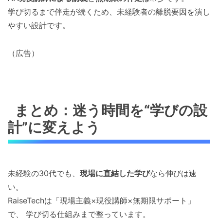
学び切るまで伴走が続くため、未経験者の離脱要因を潰し
やすい設計です。
（広告）
まとめ：迷う時間を“学びの設
計”に変えよう
未経験の30代でも、
現場に直結した学び
なら伸びは速
い。
RaiseTechは「現場主義×現役講師×無期限サポート」
で、 学び切る仕組みまで整っています。