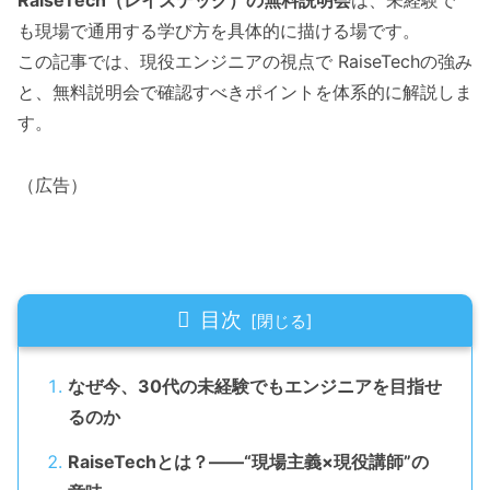
RaiseTech（レイズテック）の無料説明会
は、未経験で
も現場で通用する学び方を具体的に描ける場です。
この記事では、現役エンジニアの視点で RaiseTechの強み
と、無料説明会で確認すべきポイントを体系的に解説しま
す。
（広告）
目次
なぜ今、30代の未経験でもエンジニアを目指せ
るのか
RaiseTechとは？――“現場主義×現役講師”の