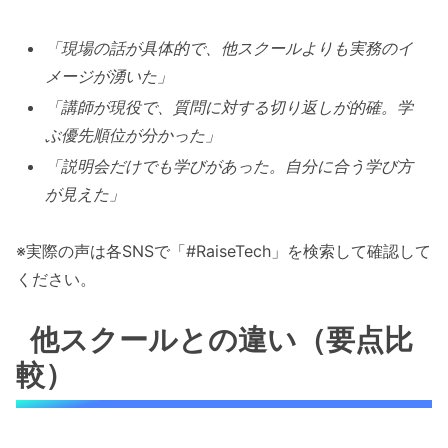
「現場の話が具体的で、他スクールよりも実務のイ
メージが湧いた」
「講師が現役で、質問に対する切り返しが的確。学
ぶ優先順位が分かった」
「説明会だけでも学びがあった。自分に合う学び方
が見えた」
※実際の声は各SNSで「#RaiseTech」を検索して確認して
ください。
他スクールとの違い（要点比
較）