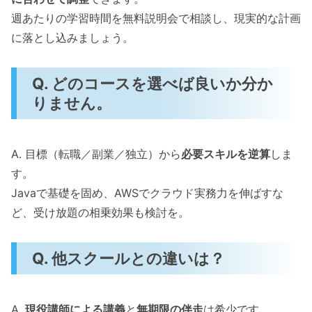
週あたりの学習時間を無料説明会で相談し、現実的な計画
に落とし込みましょう。
Q. どのコースを選べば良いか分か
りません。
A. 目標（転職／副業／独立）から
必要スキルを逆算
しま
す。
Javaで基礎を固め、AWSでクラウド実務力を伸ばすな
ど、受け放題の相乗効果も検討を。
Q. 他スクールとの違いは？
A.
現役講師による講義
と
無期限の伴走
は希少です。