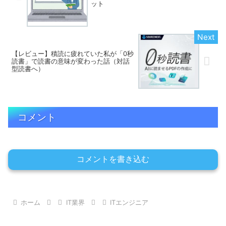
ット
【レビュー】積読に疲れていた私が「0秒
読書」で読書の意味が変わった話（対話
型読書へ）
コメント
コメントを書き込む
ホーム
IT業界
ITエンジニア