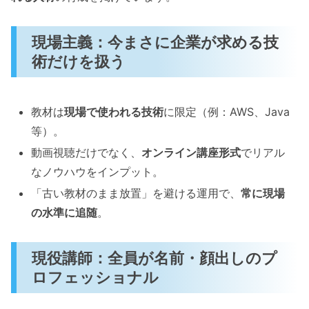
現場主義：今まさに企業が求める技
術だけを扱う
教材は
現場で使われる技術
に限定（例：AWS、Java
等）。
動画視聴だけでなく、
オンライン講座形式
でリアル
なノウハウをインプット。
「古い教材のまま放置」を避ける運用で、
常に現場
の水準に追随
。
現役講師：全員が名前・顔出しのプ
ロフェッショナル