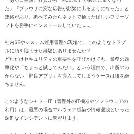
「ある日突然、社員から『PCの動作が異常に重くなっ
た』『ブラウザに変な広告が頻繁に出るようになった』と
連絡があり、調べてみたらネットで拾った怪しいフリーソ
フトを勝手にインストールしていた……」
社内SEやシステム運用管理の現場で、このようなトラブ
ルに頭を悩ませた経験はありませんか？
どれだけセキュリティの重要性を呼びかけても、業務の効
率化や「ちょっと試してみたい」という理由で、出所のわ
からない「野良アプリ」を導入してしまうケースは後を絶
ちません。
このようなシャドーIT（管理外のIT機器やソフトウェアの
利用）は、最悪の場合マルウェア感染や情報漏洩といった
深刻なインシデントに繋がります。