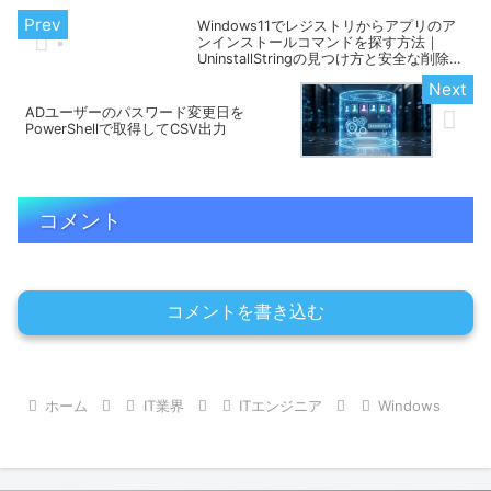
Windows11でレジストリからアプリのア
ンインストールコマンドを探す方法｜
UninstallStringの見つけ方と安全な削除手
順
ADユーザーのパスワード変更日を
PowerShellで取得してCSV出力
コメント
コメントを書き込む
ホーム
IT業界
ITエンジニア
Windows