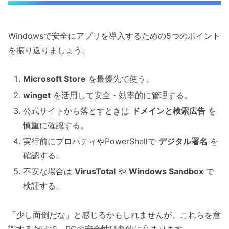
Windowsで安全にアプリを導入するための5つのポイント
を振り返りましょう。
Microsoft Store
を最優先で使う。
winget
を活用して安全・効率的に管理する。
公式サイトから落とすときは
ドメインと検索広告
を
慎重に確認する。
実行前にプロパティやPowerShellで
デジタル署名
を
確認する。
不安な場合は
VirusTotal
や
Windows Sandbox
で
検証する。
「少し面倒だな」と感じるかもしれませんが、これらを意
識するだけで、PCの安全性は劇的に高まります。