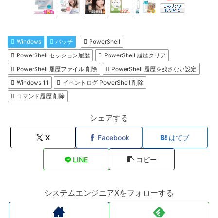
Windows
バッチ
PowerShell
PowerShell セッション履歴
PowerShell 履歴クリア
PowerShell 履歴ファイル 削除
PowerShell 履歴を残さない設定
Windows 11
イベントログ PowerShell 削除
コマンド履歴 削除
シェアする
X
Facebook
はてブ
LINE
コピー
システムエンジニアXをフォローする