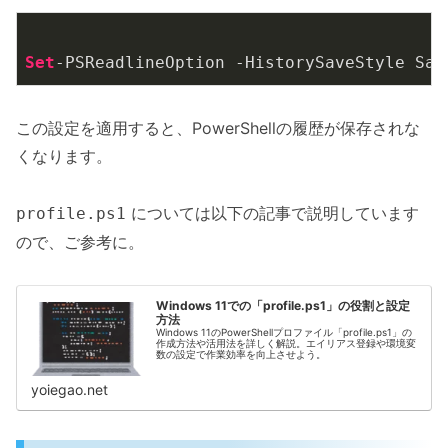
Set
この設定を適用すると、PowerShellの履歴が保存されな
くなります。
については以下の記事で説明しています
profile.ps1
ので、ご参考に。
Windows 11での「profile.ps1」の役割と設定
方法
Windows 11のPowerShellプロファイル「profile.ps1」の
作成方法や活用法を詳しく解説。エイリアス登録や環境変
数の設定で作業効率を向上させよう。
yoiegao.net