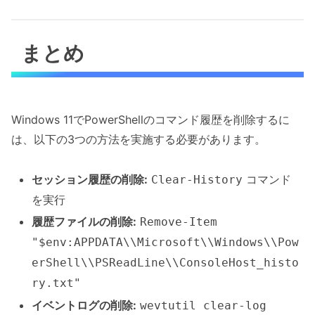
まとめ
Windows 11でPowerShellのコマンド履歴を削除するに
は、以下の3つの方法を実施する必要があります。
セッション履歴の削除:
コマンド
Clear-History
を実行
履歴ファイルの削除:
Remove-Item
"$env:APPDATA\\Microsoft\\Windows\\Pow
erShell\\PSReadLine\\ConsoleHost_histo
ry.txt"
イベントログの削除:
wevtutil clear-log