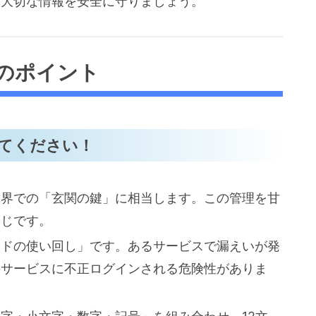
、大切な情報を安全に守りましょう。
のポイント
してください！
世界での「玄関の鍵」に相当します。この管理を甘
同じです。
ードの使い回し」です。あるサービスで漏えいが発
のサービスに不正ログインされる危険性がありま