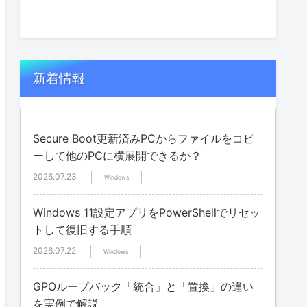
新着情報
Secure Boot更新済みPCからファイルをコピ
ーして他のPCに横展開できるか？
2026.07.23
Windows
Windows 11設定アプリをPowerShellでリセッ
トして復旧する手順
2026.07.22
Windows
GPOループバック「統合」と「置換」の違い
を実例で解説