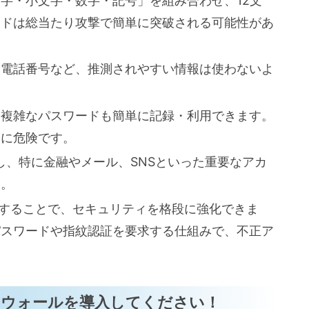
字・小文字・数字・記号」を組み合わせ、12文
ードは総当たり攻撃で簡単に突破される可能性があ
、電話番号など、推測されやすい情報は使わないよ
、複雑なパスワードも簡単に記録・利用できます。
常に危険です。
し、特に金融やメール、SNSといった重要なアカ
う。
入することで、セキュリティを格段に強化できま
パスワードや指紋認証を要求する仕組みで、不正ア
。
アウォールを導入してください！