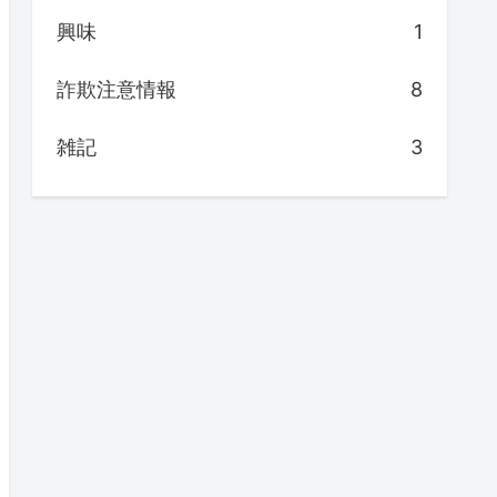
興味
1
詐欺注意情報
8
雑記
3