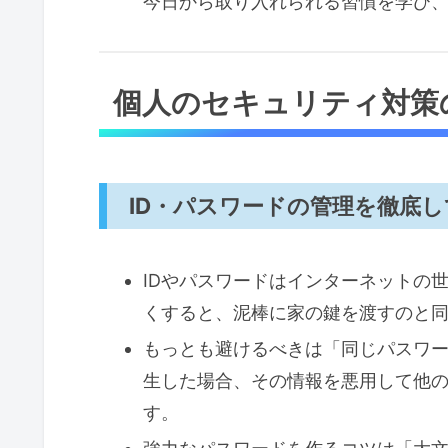
今日から取り入れられる習慣を学び
個人のセキュリティ対策
ID・パスワードの管理を徹底
IDやパスワードはインターネットの
くすると、泥棒に家の鍵を渡すのと
もっとも避けるべきは「同じパスワ
生した場合、その情報を悪用して他
す。