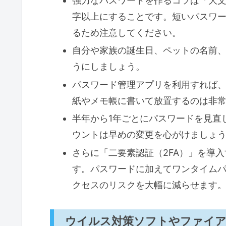
強力なパスワードを作るコツは「大文
字以上にすることです。短いパスワ
るため注意してください。
自分や家族の誕生日、ペットの名前
うにしましょう。
パスワード管理アプリを利用すれば
紙やメモ帳に書いて放置するのは非
半年から1年ごとにパスワードを見直
ウントは早めの変更を心がけましょ
さらに「二要素認証（2FA）」を導
す。パスワードに加えてワンタイム
クセスのリスクを大幅に減らせます
ウイルス対策ソフトやファイ