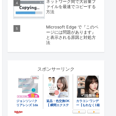
ネットワーク間で大容量フ
ァイルを最速でコピーする
方法
Microsoft Edge で『このペ
ージには問題があります』
と表示される原因と対処方
法
スポンサーリンク