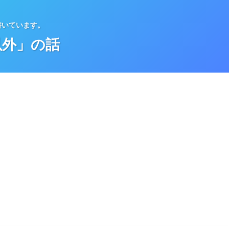
書いています。
以外」の話