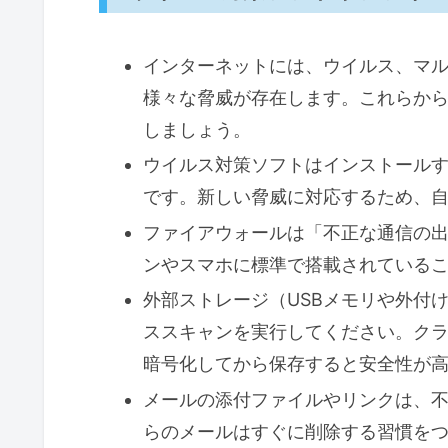
インターネットには、ウイルス、マ
様々な脅威が存在します。これらか
しましょう。
ウイルス対策ソフトはインストール
です。新しい脅威に対応するため、
ファイアウォールは「不正な通信の
ンやスマホに標準で搭載されている
外部ストレージ（USBメモリや外付
ススキャンを実行してください。ク
暗号化してから保存すると安全性が
メールの添付ファイルやリンクは、
らのメールはすぐに削除する習慣を