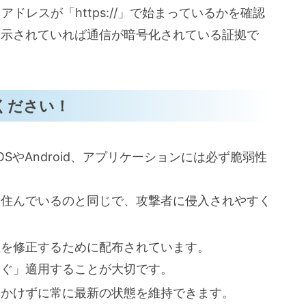
ドレスが「https://」で始まっているかを確認
表示されていれば通信が暗号化されている証拠で
ください！
iOSやAndroid、アプリケーションには必ず脆弱性
に住んでいるのと同じで、攻撃者に侵入されやすく
性を修正するために配布されています。
すぐ」適用することが大切です。
をかけずに常に最新の状態を維持できます。