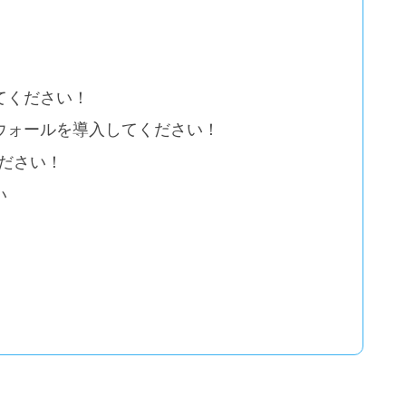
てください！
ウォールを導入してください！
ださい！
い
）