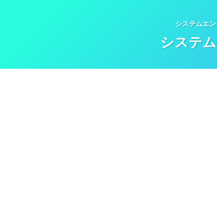
システムエン
システム