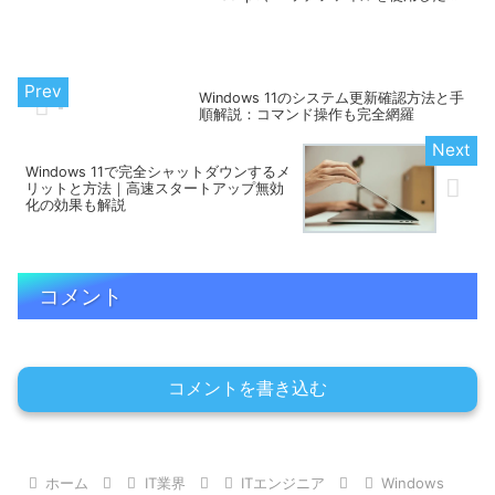
法、タスクスケジューラの利用方法な
ど、さまざまなアプローチを紹介し、効
率的なスクリプト実行をサポートしま
す。
Windows 11のシステム更新確認方法と手
順解説：コマンド操作も完全網羅
Windows 11で完全シャットダウンするメ
リットと方法｜高速スタートアップ無効
化の効果も解説
コメント
コメントを書き込む
ホーム
IT業界
ITエンジニア
Windows