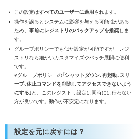
この設定は
すべてのユーザーに適用
されます。
操作を誤るとシステムに影響を与える可能性がある
ため、
事前にレジストリのバックアップを推奨
しま
す。
グループポリシーでも似た設定が可能ですが、レジ
ストリなら細かいカスタマイズやバッチ展開に便利
です。
※グループポリシーの
｢シャットダウン､再起動､スリ
ープ､休止コマンドを削除してアクセスできないよう
にする｣
と、このレジストリ設定は同時には行わない
方が良いです。動作が不安定になります。
設定を元に戻すには？