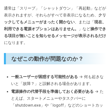
通常は「スリープ」「シャットダウン」「再起動」などが
表示されますが、それらがすべて非表示になるため、
クリ
ックしてもメニューがまったく開かない
、または「
現在、
利用できる電源オプションはありません。
」など
操作でき
る項目が無いことを知らせるメッセージが表示されるだけ
になります。
なぜこの動作が問題なのか？
一般ユーザーが困惑する可能性がある
→ 何も起きな
いと「故障？」と誤解される場合があります。
電源操作の代替手段を準備しておく必要がある
→ た
とえば、スタートメニューやタスクバーに
「shutdown.exe」や「logoff」などのショートカッ