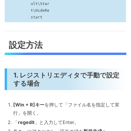
ult\Star
t\HideRe
start
設定方法
1. レジストリエディタで手動で設定
する場合
[Win + R]キー
を押して「ファイル名を指定して実
行」を開く。
「
regedit
」と入力してEnter。