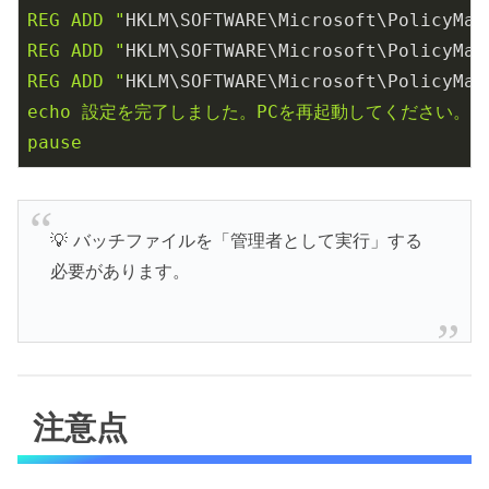
REG ADD "
HKLM\SOFTWARE\Microsoft\PolicyMan
REG ADD "
HKLM\SOFTWARE\Microsoft\PolicyMan
REG ADD "
HKLM\SOFTWARE\Microsoft\PolicyMan
echo 設定を完了しました。PCを再起動してください。

💡 バッチファイルを「管理者として実行」する
必要があります。
注意点