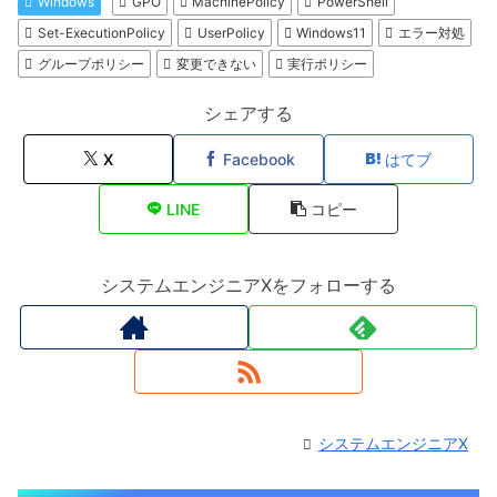
Windows
GPO
MachinePolicy
PowerShell
Set-ExecutionPolicy
UserPolicy
Windows11
エラー対処
グループポリシー
変更できない
実行ポリシー
シェアする
X
Facebook
はてブ
LINE
コピー
システムエンジニアXをフォローする
システムエンジニアX