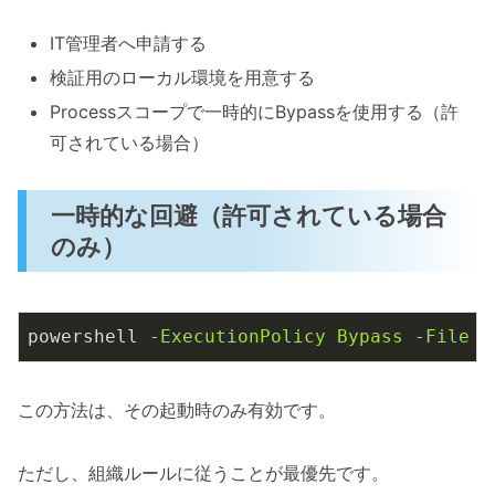
IT管理者へ申請する
検証用のローカル環境を用意する
Processスコープで一時的にBypassを使用する（許
可されている場合）
一時的な回避（許可されている場合
のみ）
powershell
-ExecutionPolicy Bypass -File s
この方法は、その起動時のみ有効です。
ただし、組織ルールに従うことが最優先です。