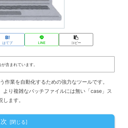
はてブ
LINE
コピー
告が含まれています。
し行う作業を自動化するための強力なツールです。
より複雑なバッチファイルには無い「case」ス
説します。
目次