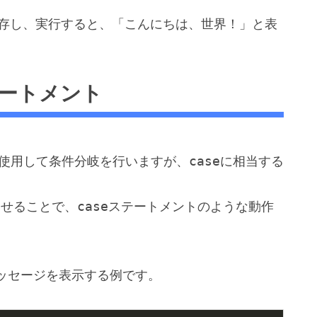
として保存し、実行すると、「こんにちは、世界！」と表
。
テートメント
使用して条件分岐を行いますが、
case
に相当する
わせることで、
case
ステートメントのような動作
ッセージを表示する例です。