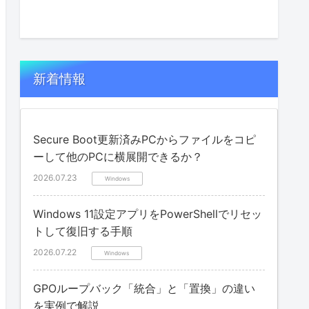
新着情報
Secure Boot更新済みPCからファイルをコピ
ーして他のPCに横展開できるか？
2026.07.23
Windows
Windows 11設定アプリをPowerShellでリセッ
トして復旧する手順
2026.07.22
Windows
GPOループバック「統合」と「置換」の違い
を実例で解説