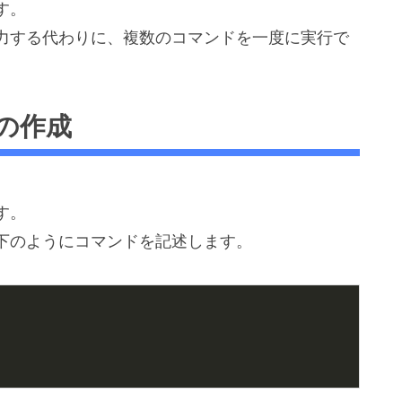
す。
力する代わりに、複数のコマンドを一度に実行で
の作成
す。
下のようにコマンドを記述します。