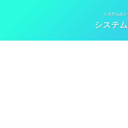
システムエン
システム