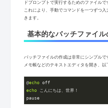
ドプロンプトで実行するためのファイルで
これにより、手動でコマンドを一つずつ入
きます。
基本的なバッチファイル
バッチファイルの作成は非常にシンプルで
メモ帳などのテキストエディタを開き、以
@
echo
echo
 こんにちは、世界！

pause