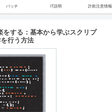
バッチ
IT説明
詐欺注意情報
で楽をする：基本から学ぶスクリプ
作を行う方法