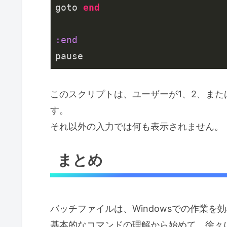
goto 
end
:end
pause
このスクリプトは、ユーザーが1、2、また
す。
それ以外の入力では何も表示されません。
まとめ
バッチファイルは、Windowsでの作業
基本的なコマンドの理解から始めて、徐々