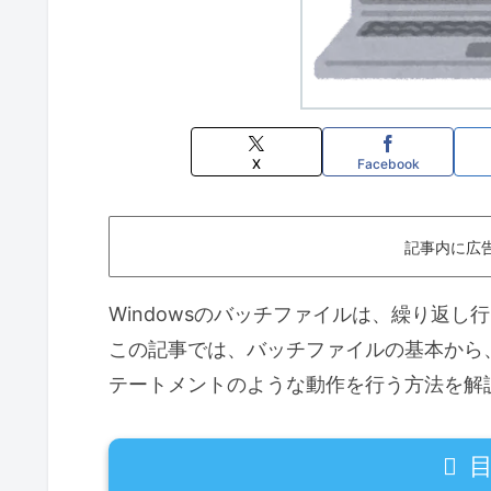
X
Facebook
記事内に広
Windowsのバッチファイルは、繰り返
この記事では、バッチファイルの基本から、
テートメントのような動作を行う方法を解