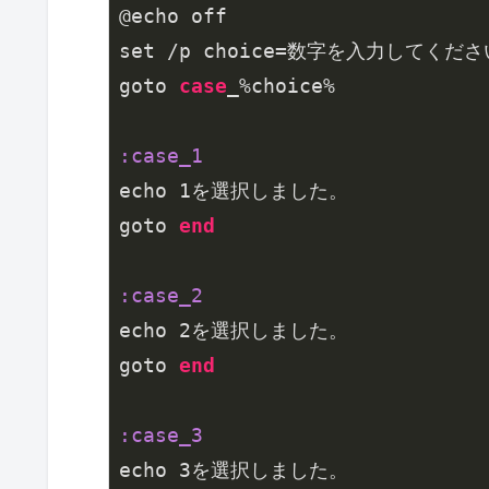
@echo off

set /p choice=数字を入力してくだ
goto 
case
_
%choice%

:case_1
echo 
1
を選択しました。

goto 
end
:case_2
echo 
2
を選択しました。

goto 
end
:case_3
echo 
3
を選択しました。
