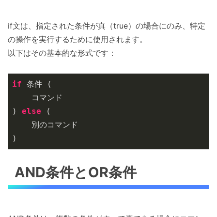
if文は、指定された条件が真（true）の場合にのみ、特定
の操作を実行するために使用されます。
以下はその基本的な形式です：
if
 条件 (

    コマンド

) 
else
 (

    別のコマンド

)
AND条件とOR条件