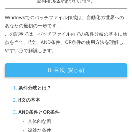
記事内に広告が含まれています。
Windowsでのバッチファイル作成は、自動化の世界への
あなたの最初の一歩です。
この記事では、バッチファイル内での条件分岐の基本に焦
点を当て、if文、AND条件、OR条件の使用方法を理解し
やすい形で解説します。
目次
条件分岐とは？
if文の基本
AND条件とOR条件
具体的な例
複雑な条件