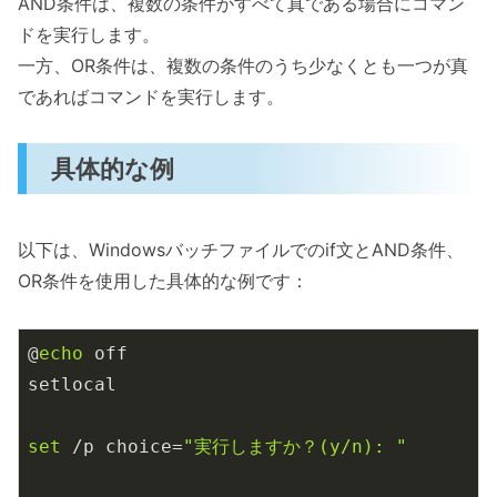
AND条件は、複数の条件がすべて真である場合にコマン
ドを実行します。
一方、OR条件は、複数の条件のうち少なくとも一つが真
であればコマンドを実行します。
具体的な例
以下は、Windowsバッチファイルでのif文とAND条件、
OR条件を使用した具体的な例です：
@
echo
 off

setlocal

set
 /p choice=
"実行しますか？(y/n): "