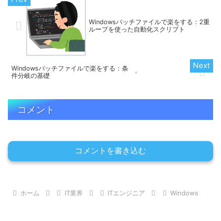
Windowsバッチファイルで楽をする：2重
ループを使った自動化スクリプト
Windowsバッチファイルで楽をする：条
件分岐の基礎
コメント
コメントを書き込む
ホーム
IT業界
ITエンジニア
Windows