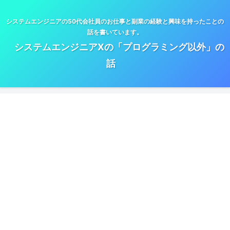
システムエンジニアの50代会社員のお仕事と副業の経験と興味を持ったことの
話を書いています。
システムエンジニアXの「プログラミング以外」の
話