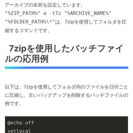
アーカイブの名前を設定しています。
"%ZIP_PATH%" a -t7z "%ARCHIVE_NAME%"
は、7zipを使用してフォルダを圧
"%FOLDER_PATH%\*"
縮するコマンドです。
7zipを使用したバッチファイ
ルの応用例
以下は、7zipを使用してフォルダ内のファイルを日付ごと
に圧縮し、古いバックアップを削除するバッチファイルの
例です。
@echo off

setlocal
