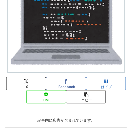
X
Facebook
はてブ
LINE
コピー
記事内に広告が含まれています。