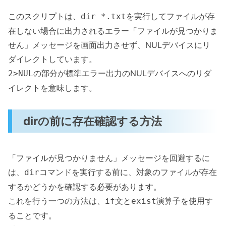
このスクリプトは、
を実行してファイルが存
dir *.txt
在しない場合に出力されるエラー「ファイルが見つかりま
せん」メッセージを画面出力させず、NULデバイスにリ
ダイレクトしています。
の部分が標準エラー出力のNULデバイスへのリダ
2>NUL
イレクトを意味します。
dirの前に存在確認する方法
「ファイルが見つかりません」メッセージを回避するに
は、
コマンドを実行する前に、対象のファイルが存在
dir
するかどうかを確認する必要があります。
これを行う一つの方法は、
文と
演算子を使用す
if
exist
ることです。