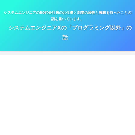
システムエンジニアの50代会社員のお仕事と副業の経験と興味を持ったことの
話を書いています。
システムエンジニアXの「プログラミング以外」の
話