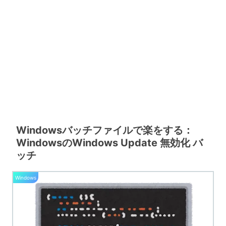
Windowsバッチファイルで楽をする：
WindowsのWindows Update 無効化 バ
ッチ
Windows