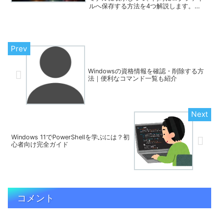
ルへ保存する方法を4つ解説します。
Tee-Object、Start-Transcript、リダイ
レクト（*>&1）、自作Write-Log関数の
使い分けと、初心者がハマりやすいポイ
ントもまとめました。
Windowsの資格情報を確認・削除する方
法｜便利なコマンド一覧も紹介
Windows 11でPowerShellを学ぶには？初
心者向け完全ガイド
コメント