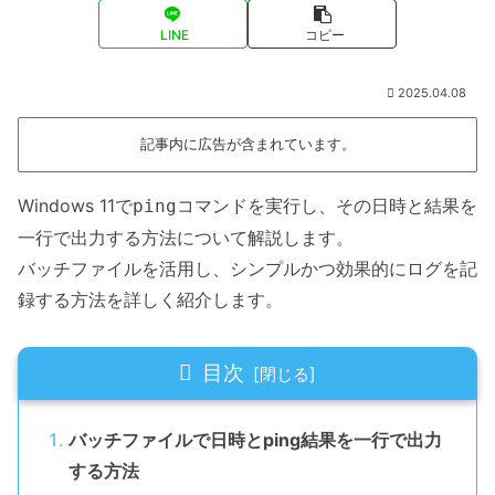
LINE
コピー
2025.04.08
記事内に広告が含まれています。
Windows 11で
コマンドを実行し、その日時と結果を
ping
一行で出力する方法について解説します。
バッチファイルを活用し、シンプルかつ効果的にログを記
録する方法を詳しく紹介します。
目次
バッチファイルで日時とping結果を一行で出力
する方法