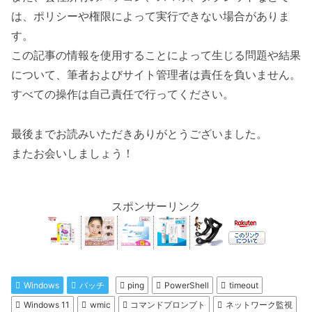
は、ポリシーや権限によって実行できない場合がありま
す。
この記事の情報を使用することによって生じる問題や結果
について、筆者およびサイト管理者は責任を負いません。
すべての操作は自己責任で行ってください。
最後までお読みいただきありがとうございました。
またお会いしましょう！
スポンサーリンク
Windows
バッチ
ping
PowerShell
timeout
Windows 11
wmic
コマンドプロンプト
ネットワーク監視