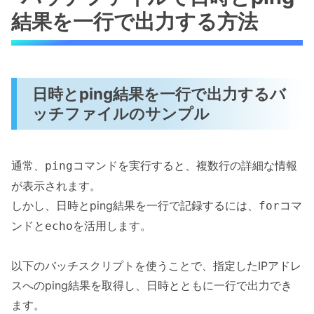
結果を一行で出力する方法
日時とping結果を一行で出力するバ
ッチファイルのサンプル
通常、
コマンドを実行すると、複数行の詳細な情報
ping
が表示されます。
しかし、日時とping結果を一行で記録するには、
コマ
for
ンドと
を活用します。
echo
以下のバッチスクリプトを使うことで、指定したIPアドレ
スへのping結果を取得し、日時とともに一行で出力でき
ます。