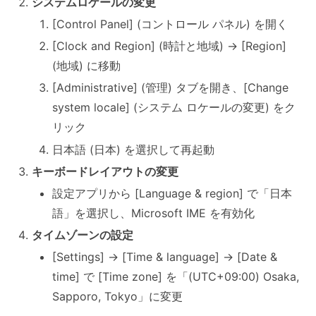
システムロケールの変更
[Control Panel] (コントロール パネル) を開く
[Clock and Region] (時計と地域) → [Region]
(地域) に移動
[Administrative] (管理) タブを開き、[Change
system locale] (システム ロケールの変更) をク
リック
日本語 (日本) を選択して再起動
キーボードレイアウトの変更
設定アプリから [Language & region] で「日本
語」を選択し、Microsoft IME を有効化
タイムゾーンの設定
[Settings] → [Time & language] → [Date &
time] で [Time zone] を「(UTC+09:00) Osaka,
Sapporo, Tokyo」に変更