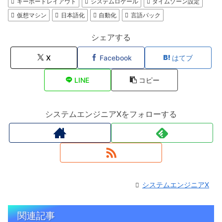
キーボードレイアウト
システムロケール
タイムゾーン設定
仮想マシン
日本語化
自動化
言語パック
シェアする
X
Facebook
はてブ
LINE
コピー
システムエンジニアXをフォローする
システムエンジニアX
関連記事