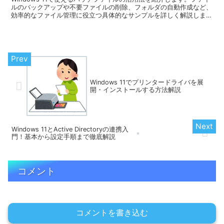
ルのバックアップや不要ファイルの削除、フォルダの自動作成など、
効率的なファイル管理に役立つ具体的なサンプルを詳しく解説しま
す。バッチファイルを使いこなして、作業をスムーズに進めましょ
う。
Windows 11でプリンタードライバを展
開・インストールする方法解説
Windows 11とActive Directoryの連携入
門！基本から設定手順まで徹底解説
コメント
コメントを書き込む