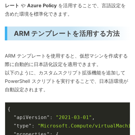
レート
や
Azure Policy
を活用することで、言語設定を
含めた環境を標準化できます。
ARM テンプレートを活用する方法
ARM テンプレートを使用すると、仮想マシンを作成する
際に自動的に日本語化設定を適用できます。
以下のように、カスタムスクリプト拡張機能を追加して
PowerShell スクリプトを実行することで、日本語環境が
自動設定されます。
{

"apiVersion"
: 
"2021-03-01"
,

"type"
: 
"Microsoft.Compute/virtualMachin
"properties"
: {
